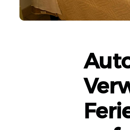
Auto
Ver
Fer