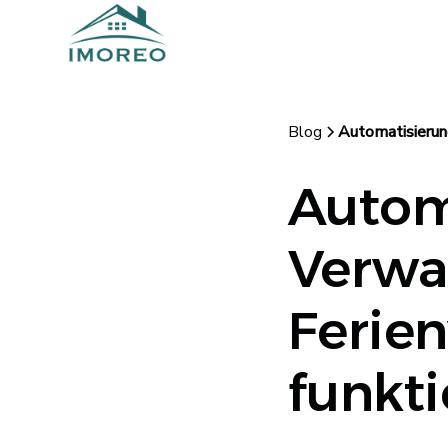
Blog
Automatisierun
Autom
Verwa
Ferie
funkti