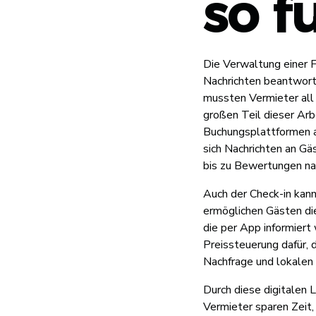
so f
Die Verwaltung einer 
Nachrichten beantworte
mussten Vermieter all
großen Teil dieser Arb
Buchungsplattformen 
sich Nachrichten an Gä
bis zu Bewertungen na
Auch der Check-in kan
ermöglichen Gästen die
die per App informiert
Preissteuerung dafür,
Nachfrage und lokalen
Durch diese digitalen 
Vermieter sparen Zeit,