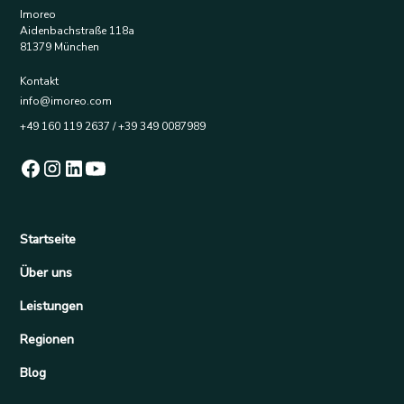
Imoreo
Aidenbachstraße 118a
81379 München
Kontakt
info@imoreo.com
+49 160 119 2637 / +39 349 0087989
Startseite
Über uns
Leistungen
Regionen
Blog