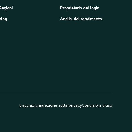
Regioni
Proprietario del login
blog
Analisi del rendimento
traccia
Dichiarazione sulla privacy
Condizioni d'uso