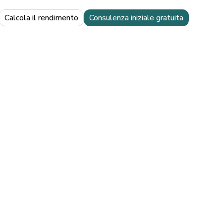
Calcola il rendimento
Consulenza iniziale gratuita
i
massimizzare il