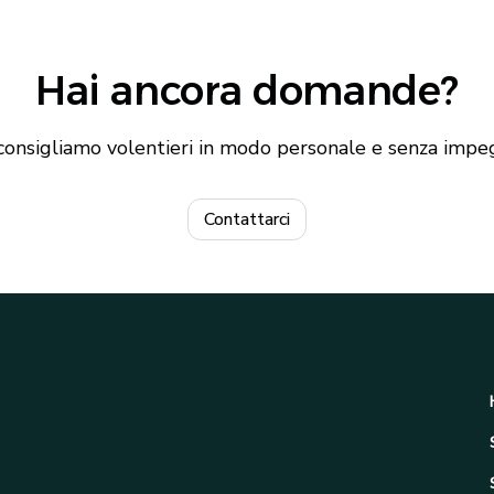
e reportistica dettagliata.
Hai ancora domande?
consigliamo volentieri in modo personale e senza imp
Contattarci