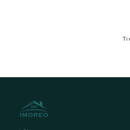
gestione dei prezzi 
Ti 